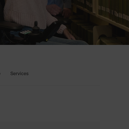
e
Services