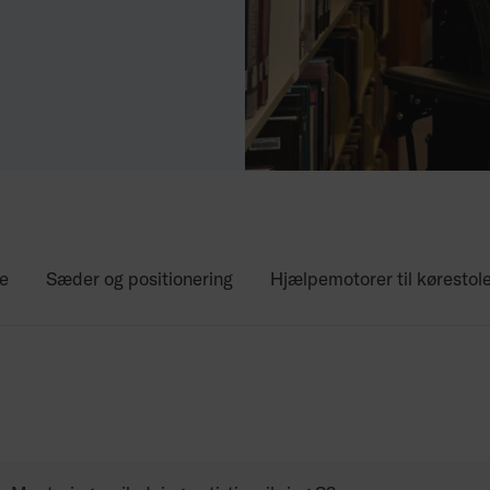
le
Sæder og positionering
Hjælpemotorer til kørestol