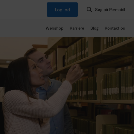
Log ind
Søg på Permobil
Webshop
Karriere
Blog
Kontakt os