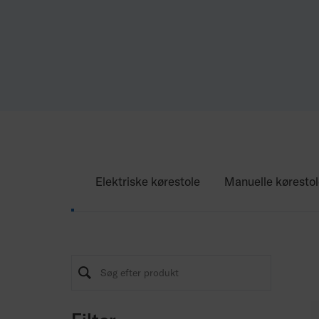
Elektriske kørestole
Manuelle køresto