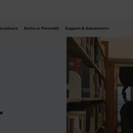
erunivers
Dette er Permobil
Support & dokumenter
r