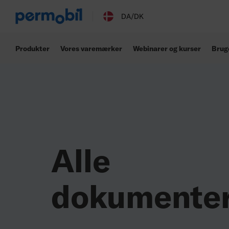
Alle dokumenter
DA/DK
Produkter
Vores varemærker
Webinarer og kurser
Brug
Alle
dokumente