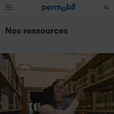
Liste de ressources
Nos ressources