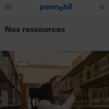
Liste de ressources
Nos ressources