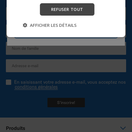
de trouver une assistance pour les appareils.
REFUSER TOUT
Commencer
AFFICHER LES DÉTAILS
Passer
En saisissant votre adresse e-mail, vous acceptez nos
conditions générales
S'inscrire!
Produits