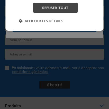
de trouver une assistance pour les appareils.
REFUSER TOUT
Commencer
AFFICHER LES DÉTAILS
Passer
En saisissant votre adresse e-mail, vous acceptez nos
conditions générales
S'inscrire!
Produits