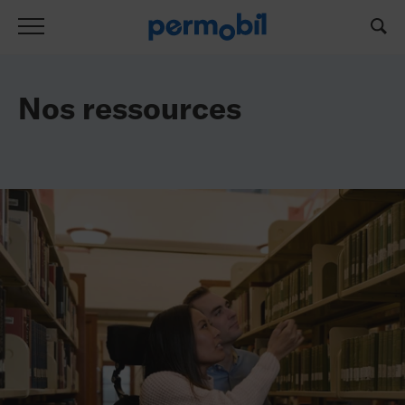
Liste de ressources
Nos ressources