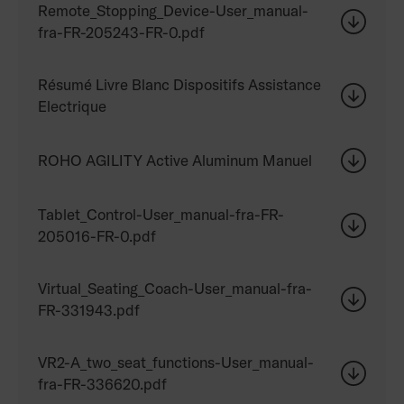
Remote_Stopping_Device-User_manual-
fra-FR-205243-FR-0.pdf
Résumé Livre Blanc Dispositifs Assistance
Electrique
ROHO AGILITY Active Aluminum Manuel
Tablet_Control-User_manual-fra-FR-
205016-FR-0.pdf
Virtual_Seating_Coach-User_manual-fra-
FR-331943.pdf
VR2-A_two_seat_functions-User_manual-
fra-FR-336620.pdf