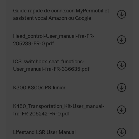
Guide rapide de connexion MyPermobil et
assistant vocal Amazon ou Google
Head_control-User_manual-fra-FR-
205239-FR-0.pdf
ICS_switchbox_seat_functions-
User_manual-fra-FR-336635.pdf
K300 K300s PS Junior
K450_Transportation_Kit-User_manual-
fra-FR-205242-FR-0.pdf
Lifestand LSR User Manual