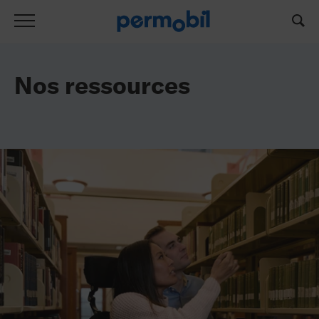
Liste de ressources
Nos ressources