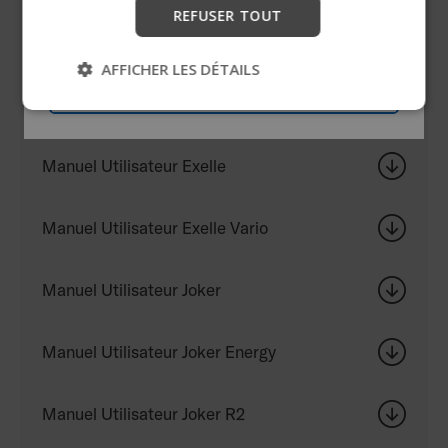
REFUSER TOUT
Manuel Utilisateur Ego
Commencer
AFFICHER LES DÉTAILS
Passer
Manuel Utilisateur Ego Custom
Manuel Utilisateur Exelle
Manuel Utilisateur Exelle Vario
Manuel Utilisateur Joker
Manuel Utilisateur Joker Energy
Manuel Utilisateur Joker R2