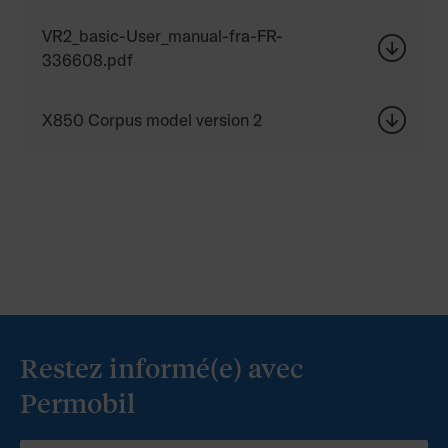
VR2_basic-User_manual-fra-FR-
336608.pdf
X850 Corpus model version 2
Restez informé(e) avec
Permobil