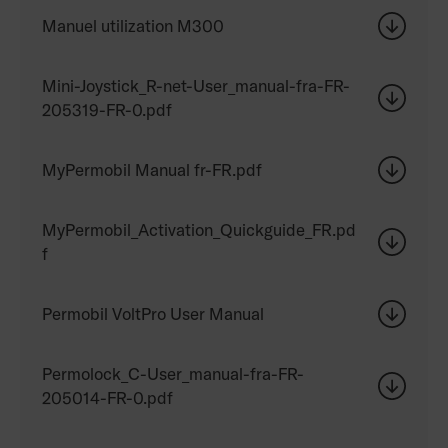
Manuel utilization M300
Mini-Joystick_R-net-User_manual-fra-FR-
205319-FR-0.pdf
MyPermobil Manual fr-FR.pdf
MyPermobil_Activation_Quickguide_FR.pd
f
Permobil VoltPro User Manual
Permolock_C-User_manual-fra-FR-
205014-FR-0.pdf