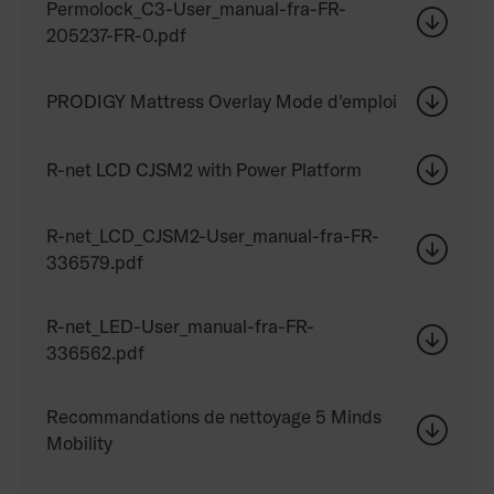
Permolock_C3-User_manual-fra-FR-
205237-FR-0.pdf
PRODIGY Mattress Overlay Mode d'emploi
R-net LCD CJSM2 with Power Platform
R-net_LCD_CJSM2-User_manual-fra-FR-
336579.pdf
R-net_LED-User_manual-fra-FR-
336562.pdf
Recommandations de nettoyage 5 Minds
Mobility