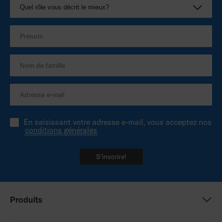
En saisissant votre adresse e-mail, vous acceptez nos
conditions générales
S'inscrire!
Produits