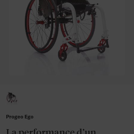
Progeo Ego
La performance d’un