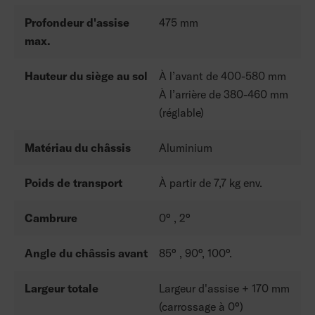
Profondeur d'assise
475 mm
max.
Hauteur du siège au sol
À l’avant de 400-580 mm
À l’arrière de 380-460 mm
(réglable)
Matériau du châssis
Aluminium
Poids de transport
À partir de 7,7 kg env.
Cambrure
0° , 2°
Angle du châssis avant
85° , 90°, 100°.
Largeur totale
Largeur d'assise + 170 mm
(carrossage à 0°)