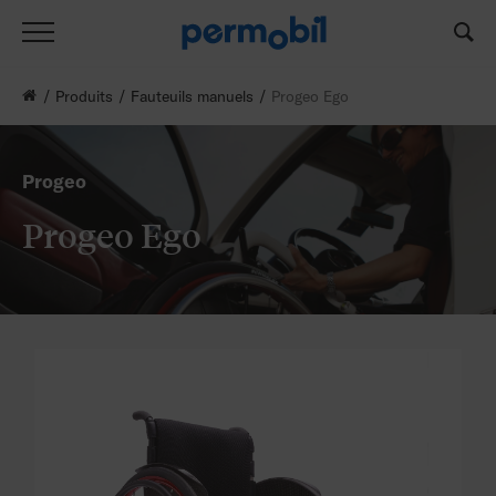
Produits
Fauteuils manuels
Progeo Ego
Progeo
Progeo Ego