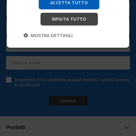
ACCETTA TUTTO
Inizia
RIFIUTA TUTTO
Salta
MOSTRA DETTAGLI
Inserendo il tuo indirizzo e-mail accetti i nostri termini
e condizioni
Iscrivimi!
Prodotti