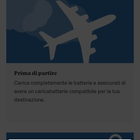
Prima di partire
Carica completamente le batterie e assicurati di
avere un caricabatterie compatibile per la tua
destinazione.