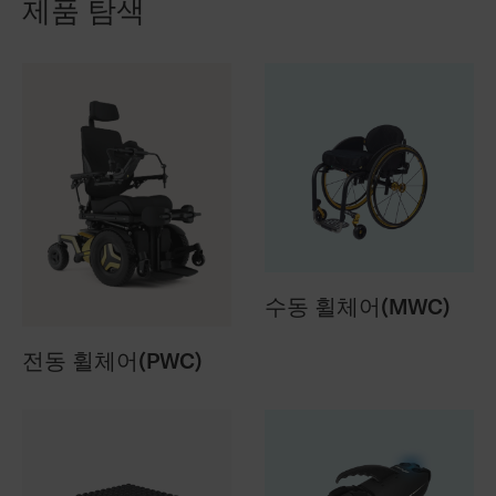
제품 탐색
수동 휠체어(MWC)
전동 휠체어(PWC)