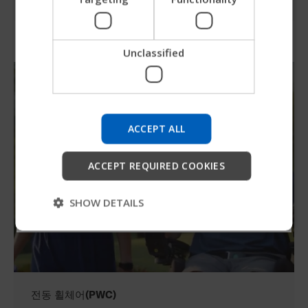
SPANISH
Unclassified
새로운 Permobil 가이드를 사용
해보세요
제품 탐색, 회사 정보 확인, 기기 지원 검색을 더 빠르
게 할 수 있는 방법을 테스트하고 있습니다.
ACCEPT ALL
ACCEPT REQUIRED COOKIES
시작
건너뛰기
SHOW DETAILS
전동 휠체어(PWC)