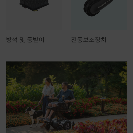
방석 및 등받이
전동보조장치