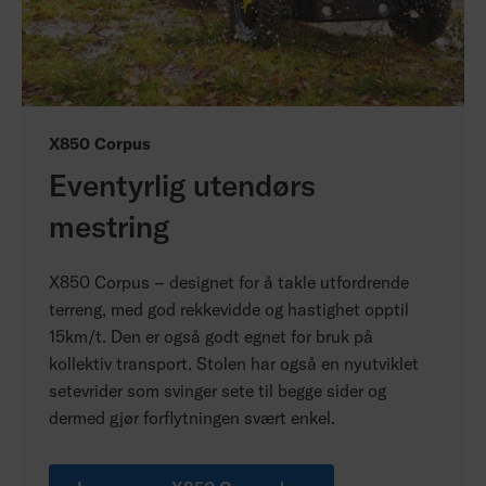
X850 Corpus
Eventyrlig utendørs
mestring
X850 Corpus – designet for å takle utfordrende
terreng, med god rekkevidde og hastighet opptil
15km/t. Den er også godt egnet for bruk på
kollektiv transport. Stolen har også en nyutviklet
setevrider som svinger sete til begge sider og
dermed gjør forflytningen svært enkel.