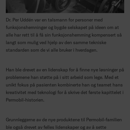
Dr. Per Uddén var en talsmann for personer med
funksjonshemninger og bygde selskapet på ideen om at
alle har rett til å få sin funksjonshemming kompensert så
langt som mulig ved hjelp av den samme tekniske
standarden som de vi alle bruker i hverdagen.
Han ble drevet av en lidenskap for å finne nye løsninger på
problemene han støtte på i sitt arbeid som lege. Med et
unikt fokus på pasienten kombinerte han og teamet hans
kreativitet med teknologi for å skrive det første kapittelet i
Permobil-historien.
Grunnleggerne av de nye produktene til Permobil-familien
ble også drevet av felles lidenskaper og av å sette