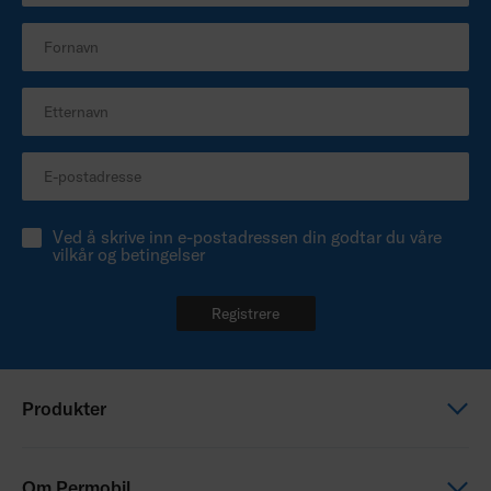
Ved å skrive inn e-postadressen din godtar du våre
vilkår og betingelser
Registrere
Produkter
Elektriske rullestoler
Om Permobil