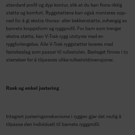
standard profil og dyp kontur, slik at du kan finne riktig
støtte og komfort. Ryggstøttene kan også monteres opp-
ned for å gi ekstra thorax- eller bekkenstøtte, avhengig av
barnets kroppsform og ryggprofil. For barn som trenger
ekstra støtte, kan V-Trak rygg utstyres med en
ryggforlengelse. Alle V-Trak ryggstøtter leveres med
festebeslag som passer til rullestolen. Beslaget finnes i to
størrelser for å tilpasses ulike rullestoldimensjoner.
Rask og enkel justering
Integrert justeringsmekanisme i ryggen gjør det mulig å
tilpasse den individuelt til barnets ryggprofil.