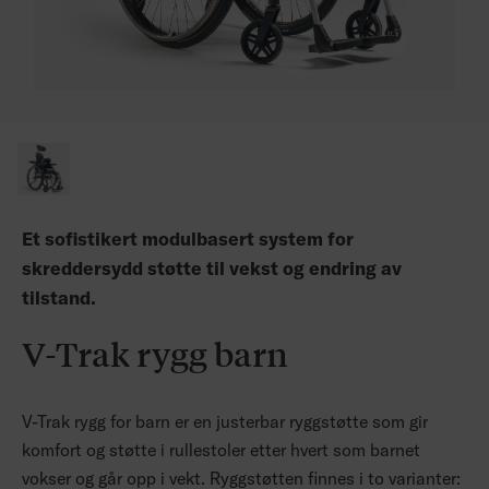
Et sofistikert modulbasert system for
skreddersydd støtte til vekst og endring av
tilstand.
V-Trak rygg barn
V-Trak rygg for barn er en justerbar ryggstøtte som gir
komfort og støtte i rullestoler etter hvert som barnet
vokser og går opp i vekt. Ryggstøtten finnes i to varianter: