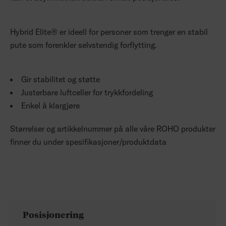
Hybrid Elite® er ideell for personer som trenger en stabil
pute som forenkler selvstendig forflytting.
Gir stabilitet og støtte
Justerbare luftceller for trykkfordeling
Enkel å klargjøre
Størrelser og artikkelnummer på alle våre ROHO produkter
finner du under spesifikasjoner/produktdata
Posisjonering