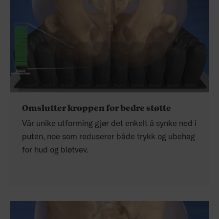
Omslutter kroppen for bedre støtte
Vår unike utforming gjør det enkelt å synke ned i
puten, noe som reduserer både trykk og ubehag
for hud og bløtvev.