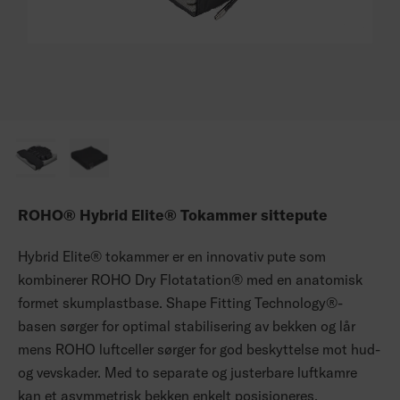
ROHO® Hybrid Elite® Tokammer sittepute
Hybrid Elite® tokammer er en innovativ pute som
kombinerer ROHO Dry Flotatation® med en anatomisk
formet skumplastbase. Shape Fitting Technology®-
basen sørger for optimal stabilisering av bekken og lår
mens ROHO luftceller sørger for god beskyttelse mot hud-
og vevskader. Med to separate og justerbare luftkamre
kan et asymmetrisk bekken enkelt posisjoneres.