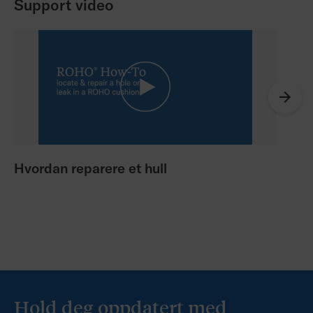
Support video
Hvordan reparere et hull
RO
Hold deg oppdatert med