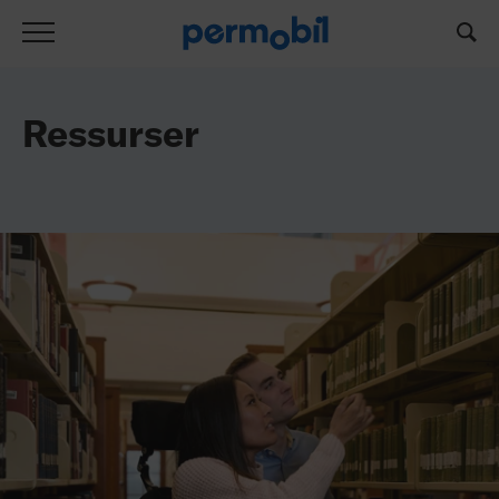
Alle dokumenter
Ressurser