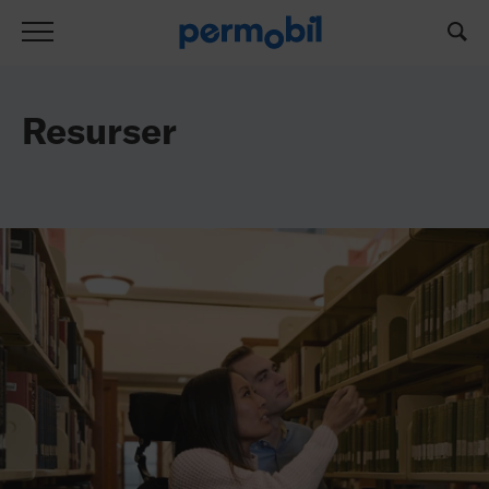
Resurslista
Resurser