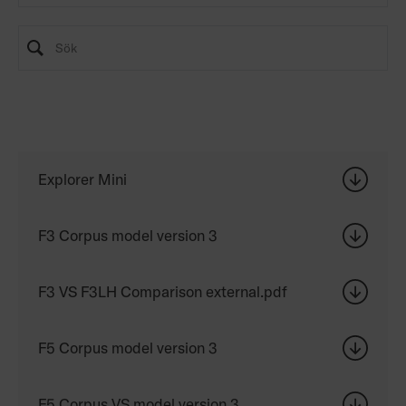
Explorer Mini
F3 Corpus model version 3
F3 VS F3LH Comparison external.pdf
F5 Corpus model version 3
F5 Corpus VS model version 3