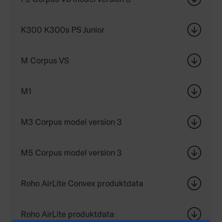
K300 K300s PS Junior
M Corpus VS
M1
M3 Corpus model version 3
M5 Corpus model version 3
Roho AirLite Convex produktdata
Roho AirLite produktdata