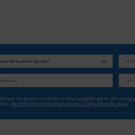
Notera att genom att skicka in dina uppgifter ger du ditt medgiva
oss.
Här finns mer information om hur vi behandlar din data.