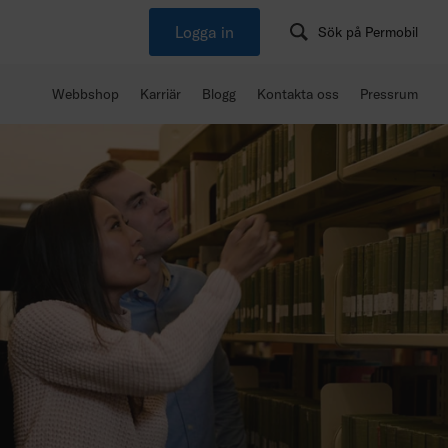
Logga in
Sök på Permobil
Webbshop
Karriär
Blogg
Kontakta oss
Pressrum