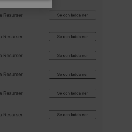
ITALIAN
SPANISH
a Resurser
Se och ladda ner
a Resurser
Se och ladda ner
a Resurser
Se och ladda ner
a Resurser
Se och ladda ner
a Resurser
Se och ladda ner
a Resurser
Se och ladda ner