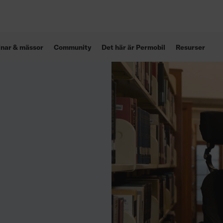
inar & mässor
Community
Det här är Permobil
Resurser