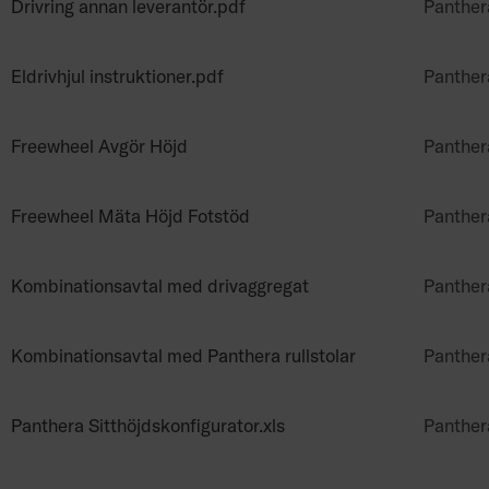
Drivring annan leverantör.pdf
Panther
Eldrivhjul instruktioner.pdf
Panther
Freewheel Avgör Höjd
Panther
Freewheel Mäta Höjd Fotstöd
Panther
Kombinationsavtal med drivaggregat
Panther
Kombinationsavtal med Panthera rullstolar
Panther
Panthera Sitthöjdskonfigurator.xls
Panther