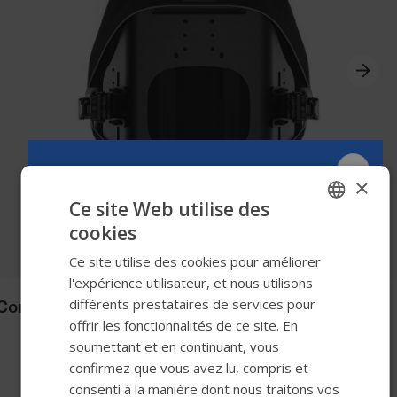
×
Ce site Web utilise des
cookies
ENGLISH
Ce site utilise des cookies pour améliorer
SWEDISH
l'expérience utilisateur, et nous utilisons
FRENCH
Comfort Unite Back
différents prestataires de services pour
offrir les fonctionnalités de ce site. En
DUTCH
soumettant et en continuant, vous
GERMAN
confirmez que vous avez lu, compris et
DANISH
consenti à la manière dont nous traitons vos