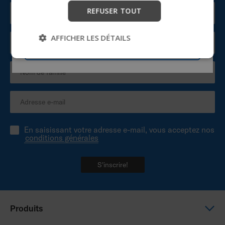
REFUSER TOUT
Commencer
AFFICHER LES DÉTAILS
Passer
En saisissant votre adresse e-mail, vous acceptez nos
conditions générales
S'inscrire!
Produits