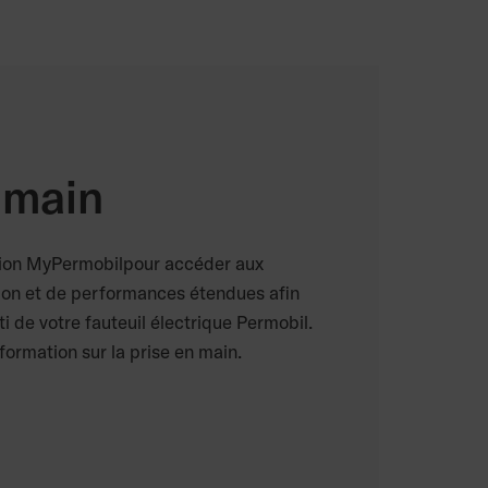
 main
tion MyPermobilpour accéder aux
tion et de performances étendues afin
rti de votre fauteuil électrique Permobil.
formation sur la prise en main.