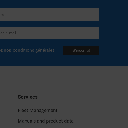
ez nos
conditions générales
S'inscrire!
Services
Fleet Management
Manuals and product data