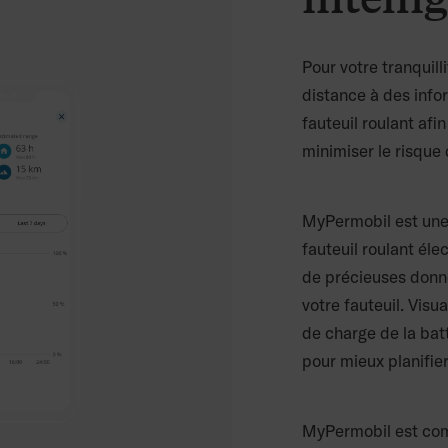
Pour votre tranquill
distance à des info
fauteuil roulant afi
minimiser le risque 
MyPermobil est une 
fauteuil roulant éle
de précieuses donné
votre fauteuil. Visu
de charge de la batt
pour mieux planifier
MyPermobil est com