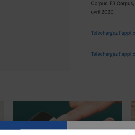
Corpus, F3 Corpus, 
avril 2020.
Téléchargez l'appli
Téléchargez l'appli