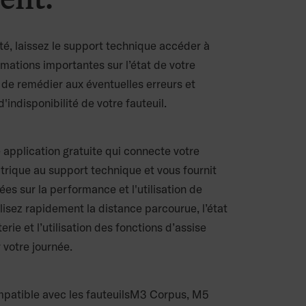
ité, laissez le support technique accéder à
rmations importantes sur l’état de votre
n de remédier aux éventuelles erreurs et
d'indisponibilité de votre fauteuil.
application gratuite qui connecte votre
ctrique au support technique et vous fournit
es sur la performance et l'utilisation de
alisez rapidement la distance parcourue, l’état
erie et l’utilisation des fonctions d’assise
 votre journée.
patible avec les fauteuilsM3 Corpus, M5