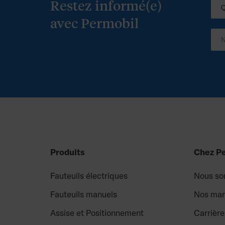
Restez informé(e)
avec Permobil
Produits
Chez P
Fauteuils électriques
Nous so
Fauteuils manuels
Nos ma
Assise et Positionnement
Carrière