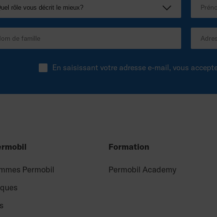
En saisissant votre adresse e-mail, vous accept
ermobil
Formation
mmes Permobil
Permobil Academy
rques
s