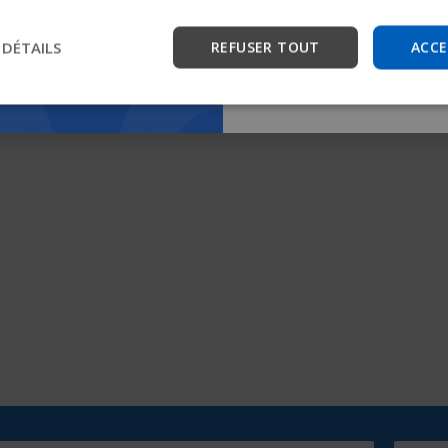
 DÉTAILS
REFUSER TOUT
ACCE
Commencer