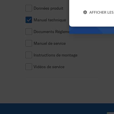
Données produit
AFFICHER LES
Manuel technique
Documents Réglementaires
Manuel de service
Instructions de montage
Vidéos de service