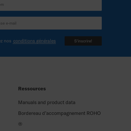
ez nos
conditions générales
S'inscrire!
Ressources
Manuals and product data
Bordereau d’accompagnement ROHO
®