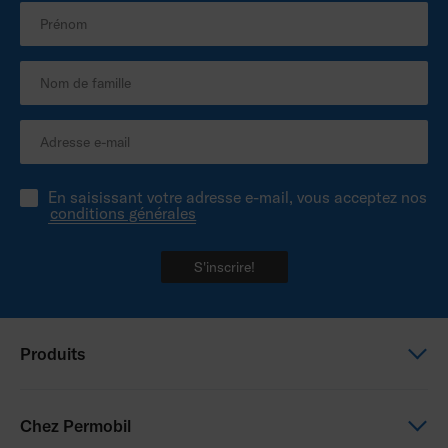
En saisissant votre adresse e-mail, vous acceptez nos
conditions générales
S'inscrire!
Produits
Fauteuils électriques
Chez Permobil