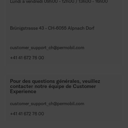
Lundi à vendredi 09h00 - 12h00 / 13h00 - 16h00
Brünigstrasse 43 - CH-6055 Alpnach Dorf
customer_support_ch@permobil.com
+41 41 672 76 00
Pour des questions générales, veuillez
contacter notre équipe de Customer
Experience
customer_support_ch@permobil.com
+41 41 672 76 00