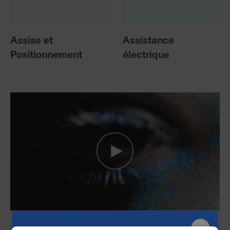
Assise et
Assistance
Positionnement
électrique
Nous sommes Permobil