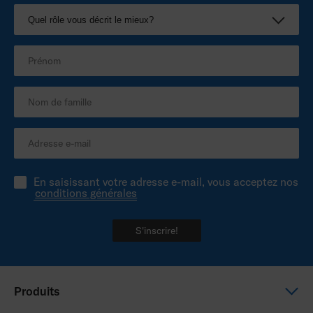
En saisissant votre adresse e-mail, vous acceptez nos
conditions générales
S'inscrire!
Produits