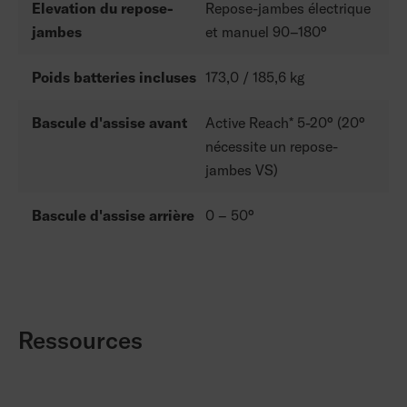
Elevation du repose-
Repose-jambes électrique
jambes
et manuel 90–180°
Poids batteries incluses
173,0 / 185,6 kg
Bascule d'assise avant
Active Reach* 5-20° (20°
nécessite un repose-
jambes VS)
Bascule d'assise arrière
0 – 50°
Ressources