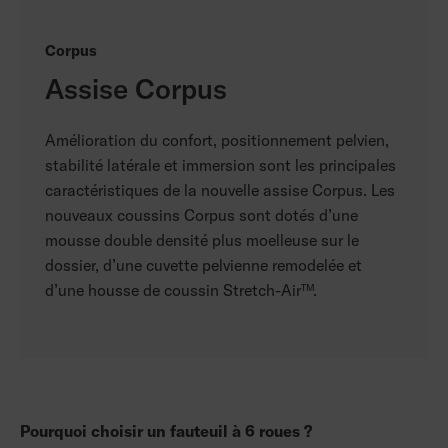
Corpus
Assise Corpus
Amélioration du confort, positionnement pelvien,
stabilité latérale et immersion sont les principales
caractéristiques de la nouvelle assise Corpus. Les
nouveaux coussins Corpus sont dotés d’une
mousse double densité plus moelleuse sur le
dossier, d’une cuvette pelvienne remodelée et
d’une housse de coussin Stretch-Air™.
Pourquoi choisir un fauteuil à 6 roues ?