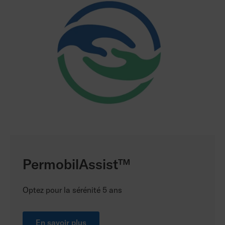
PermobilAssist™
Optez pour la sérénité 5 ans
En savoir plus