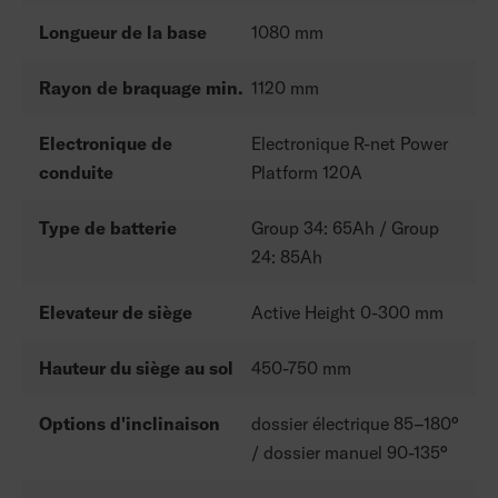
Longueur de la base
1080 mm
Rayon de braquage min.
1120 mm
Electronique de
Electronique R-net Power
conduite
Platform 120A
Type de batterie
Group 34: 65Ah / Group
24: 85Ah
Elevateur de siège
Active Height 0-300 mm
Hauteur du siège au sol
450-750 mm
Options d'inclinaison
dossier électrique 85–180°
/ dossier manuel 90-135°