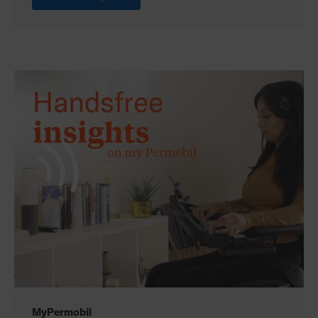
MyPermobil