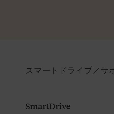
スマートドライブ／サ
SmartDrive