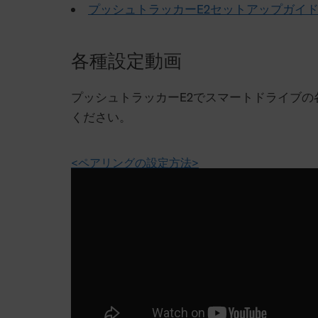
プッシュトラッカーE2セットアップガイ
各種設定動画
プッシュトラッカーE2でスマートドライブ
ください。
<ペアリングの設定方法>