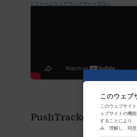
<ファームウェアアップデート方法>
このウェブサ
このウェブサイト
ェブサイトの機能
PushTracker E2
することにより、
み、理解し、同意