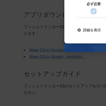
必ず必要
アプリダウンロードリンク
プッシュトラッカーE2のセットアップで必
詳細を表示
ります。
Wear OS by Google（iOS）
Wear OS by Google（android）
セットアップガイド
プッシュトラッカーE2のセットアップを行う
ださい。