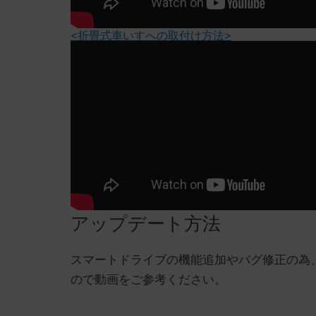
<折畳式車いすへの取付け方法>
アップデート方法
スマートドライブの機能追加やバグ修正の為
ので動画をご参考ください。