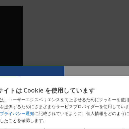
イトは Cookie を使用しています
新しいPermo
は、ユーザーエクスペリエンスを向上させるためにクッキーを使
を提供するためにさまざまなサービスプロバイダーを使用してい
をお試しくだ
プライバシー通知
に記載されているように、個人情報をどのよう
したことを確認します。
製品の探索、会社情報の