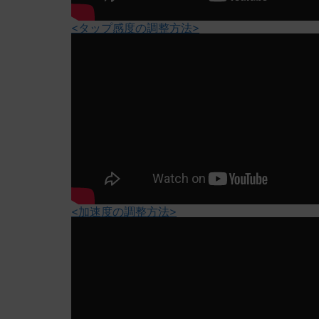
<タップ感度の調整方法>
<加速度の調整方法>