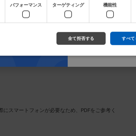
ートの検索をより迅速に
パフォーマンス
ターゲティング
機能性
です。
開始
要なスマートフォンアプリのダウンロードリンクにな
全て拒否する
すべて
際にスマートフォンが必要なため、PDFをご参考く