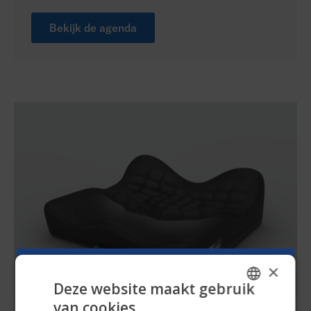
Bekijk de agenda
×
Deze website maakt gebruik
van cookies.
ENGLISH