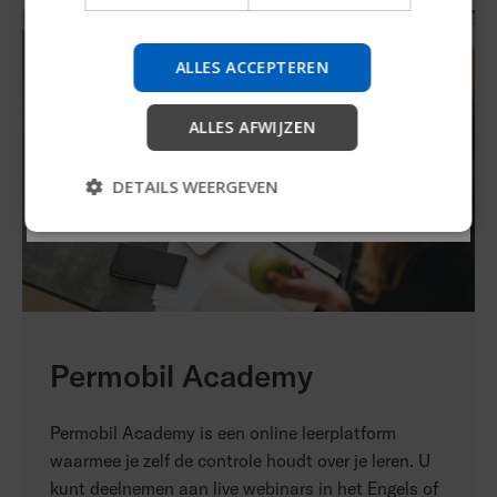
We testen een snellere manier om producten te
verkennen, bedrijfsinformatie te verkrijgen en
ALLES ACCEPTEREN
apparaatondersteuning te vinden.
ALLES AFWIJZEN
Starten
DETAILS WEERGEVEN
Overslaan
Permobil Academy
Permobil Academy is een online leerplatform
waarmee je zelf de controle houdt over je leren. U
kunt deelnemen aan live webinars in het Engels of