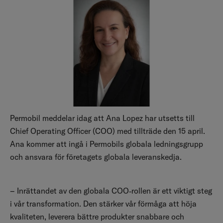
Permobil meddelar idag att Ana Lopez har utsetts till
Chief Operating Officer (COO) med tillträde den 15 april.
Ana kommer att ingå i Permobils globala ledningsgrupp
och ansvara för företagets globala leveranskedja.
– Inrättandet av den globala COO
‑rollen är ett viktigt steg
i vår transformation. Den stärker vår förmåga att hö
ja
kvaliteten, leverera b
ä
ttre produkter snabbare och