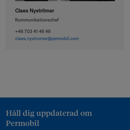
Claes Nyströmer
Kommunikationschef
+46 703 41 46 49
claes.nystromer@permobil.com
Håll dig uppdaterad om
Permobil