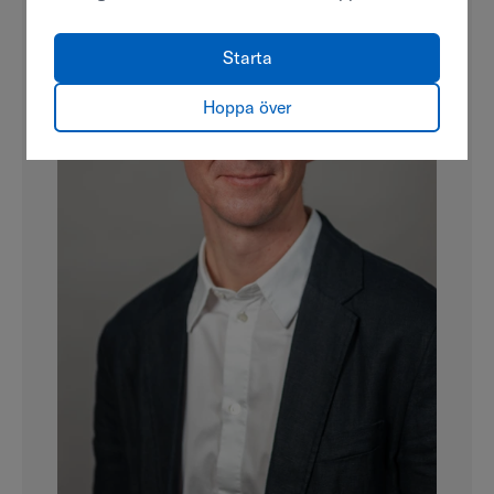
Starta
Hoppa över