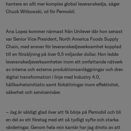
hantera en allt mer komplex global leveranskedja, s
äger
Chuck Witkowski, vd för Permobil.
Ana Lopez kommer närmast från Unilever där hon senast
var Senior Vice President, North America Foods Supply
Chain, med ansvar för leveranskedjeverksamhet kopplad
till en försäljning på över 6,5 miljarder dollar. Hon ledde
leveranskedjeverksamheten inom ett omfattande nätverk
av interna och externa produktionsanläggningar och drev
digital transformation i linje med Industry 4.0,
hållbarhetsinitiativ samt förbättringar inom effektivitet,
säkerhet och servicenivåer.
– Jag är väldigt glad över att få börja på Permobil och bli
en del av ett företag med ett så tydligt syfte och starka
värderingar. Genom hela min karriär har jag drivits av att