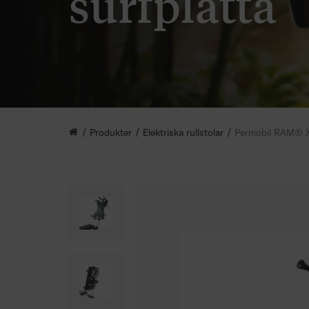
surfplatta
Produkter
Elektriska rullstolar
Permobil RAM® X-