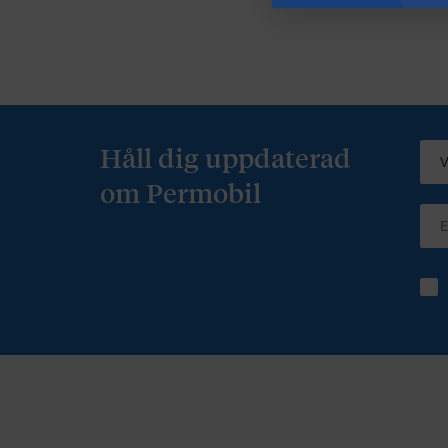
Håll dig uppdaterad
om Permobil