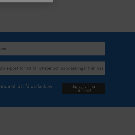
SPANISH
nde till att få utskick av
Ja, jag vill ha
utskick!