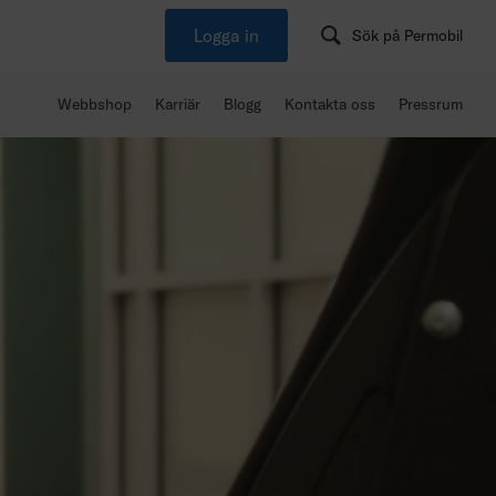
Logga in
Sök på Permobil
Webbshop
Karriär
Blogg
Kontakta oss
Pressrum