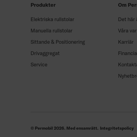
Produkter
Om Per
Elektriska rullstolar
Det här 
Manuella rullstolar
Våra va
Sittande & Positionering
Karriär
Drivaggregat
Financia
Service
Kontakt
Nyhetbr
© Permobil 2026. Med ensamrätt.
Integritetspolicy