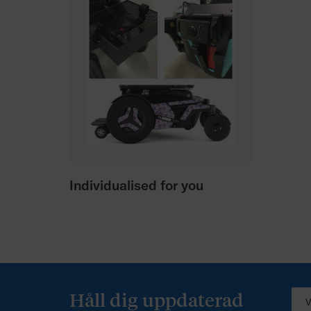
Individualised for you
Håll dig uppdaterad