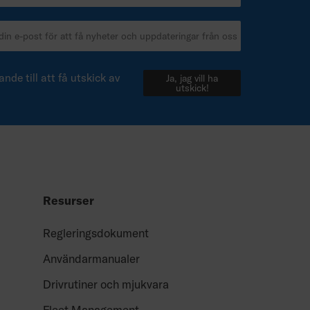
nde till att få utskick av
Ja, jag vill ha
utskick!
Resurser
Regleringsdokument
Användarmanualer
Drivrutiner och mjukvara
Fleet Management