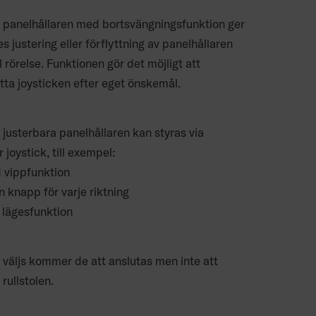
a panelhållaren med bortsvängningsfunktion ger
s justering eller förflyttning av panelhållaren
 rörelse. Funktionen gör det möjligt att
ytta joysticken efter eget önskemål.
 justerbara panelhållaren kan styras via
 joystick, till exempel:
 vippfunktion
n knapp för varje riktning
i lägesfunktion
väljs kommer de att anslutas men inte att
rullstolen.