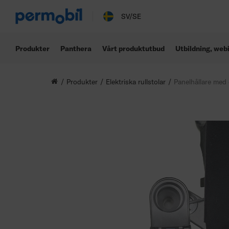
SV/SE
Produkter
Panthera
Vårt produktutbud
Utbildning, web
Produkter
Elektriska rullstolar
Panelhållare med 