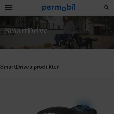
SmartDrive
SmartDrives produkter