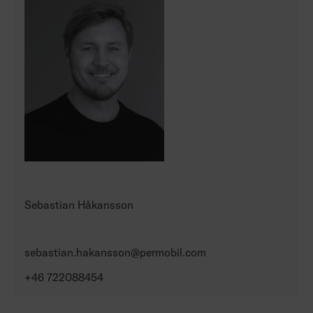
Sebastian Håkansson
sebastian.hakansson@permobil.com
+46 722088454