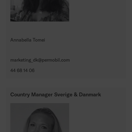
Annabella Tomei
marketing_dk@permobil.com
44 68 14 06
Country Manager Sverige & Danmark