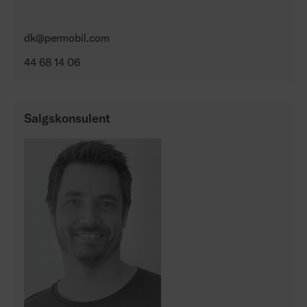
dk@permobil.com
44 68 14 06
Salgskonsulent