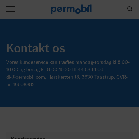
Kontakt os
Vores kundeservice kan træffes mandag-torsdag kl.8.00-
16.00 og fredag kl. 8.00-15.30 tlf 44 68 14 06,
dk@permobil.com, Hørskætten 18, 2630 Taastrup, CVR-
nr: 16608882
Kundeservice