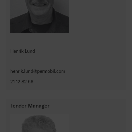
Henrik Lund
henrik.lund@permobil.com
21 12 82 56
Tender Manager