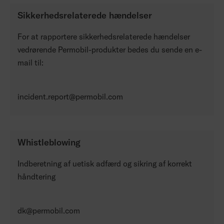
Sikkerhedsrelaterede hændelser
For at rapportere sikkerhedsrelaterede hændelser
vedrørende Permobil-produkter bedes du sende en e-
mail til:
incident.report@permobil.com
Whistleblowing
Indberetning af uetisk adfærd og sikring af korrekt
håndtering
dk@permobil.com