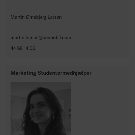
Martin Ørnebjerg Larsen
martin.larsen@permobil.com
44 68 14 06
Marketing Studentermedhjælper