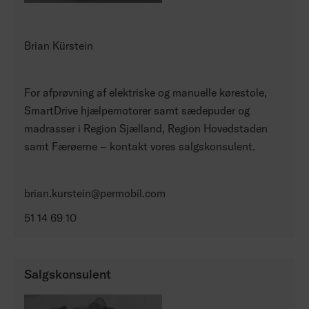
Brian Kürstein
For afprøvning af elektriske og manuelle kørestole,
SmartDrive hjælpemotorer samt sædepuder og
madrasser i Region Sjælland, Region Hovedstaden
samt Færøerne – kontakt vores salgskonsulent.
brian.kurstein@permobil.com
51 14 69 10
Salgskonsulent