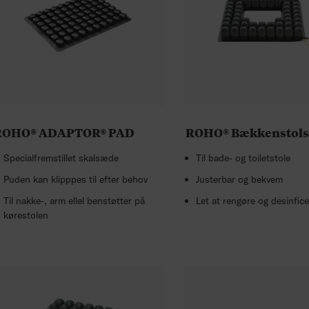
ROHO® ADAPTOR® PAD
ROHO® Bækkenstol
Specialfremstillet skalsæde
Til bade- og toiletstole
Puden kan klipppes til efter behov
Justerbar og bekvem
Til nakke-, arm ellel benstøtter på
Let at rengøre og desinfic
kørestolen