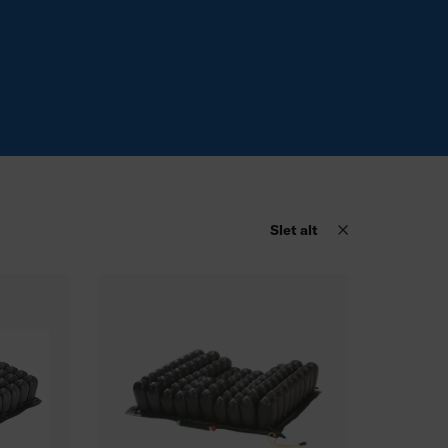
Slet alt