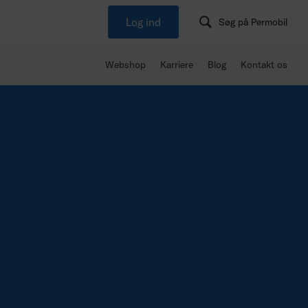
Log ind
Søg på Permobil
Webshop
Karriere
Blog
Kontakt os