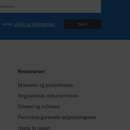
u vores
vilkår og betingelser.
Send
Ressourcer
Manualer og produktdata
Regulatorisk dokumentation
Drivere og software
Permobils generelle salgsbetingelser
Hjælp til rejsen