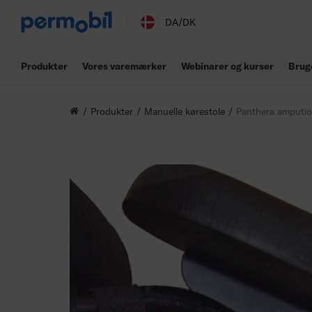
DA/DK
Produkter
Vores varemærker
Webinarer og kurser
Brug
Produkter
Manuelle kørestole
Panthera amputi