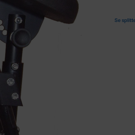
Se split