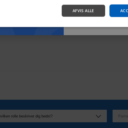
Start
AFVIS ALLE
ACC