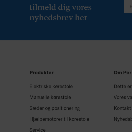
tilmeld dig vores
nyhedsbrev her
Produkter
Om Per
Elektriske kørestole
Dette er
Manuelle kørestole
Vores v
Sæder og positionering
Kontakt
Hjælpemotorer til kørestole
Nyheds
Service