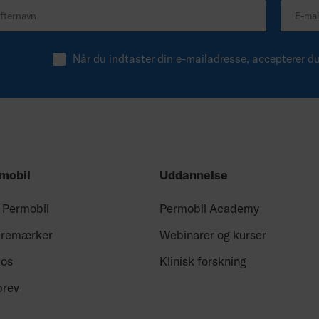
Når du indtaster din e-mailadresse, accepterer d
mobil
Uddannelse
 Permobil
Permobil Academy
aremærker
Webinarer og kurser
 os
Klinisk forskning
brev