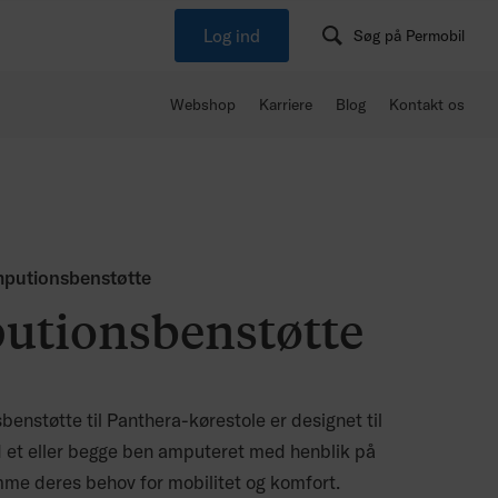
Log ind
Søg på Permobil
Webshop
Karriere
Blog
Kontakt os
mputionsbenstøtte
utionsbenstøtte
enstøtte til Panthera-kørestole er designet til
 et eller begge ben amputeret med henblik på
me deres behov for mobilitet og komfort.