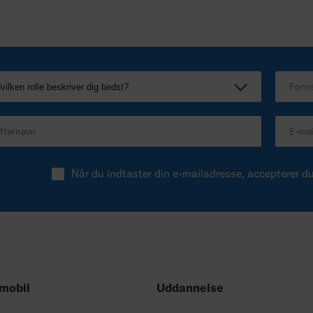
f
Når du indtaster din e-mailadresse, accepterer d
mobil
Uddannelse