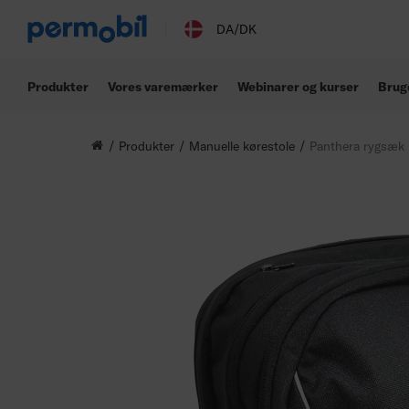
DA/DK
Produkter
Vores varemærker
Webinarer og kurser
Brug
Produkter
Manuelle kørestole
Panthera rygsæk