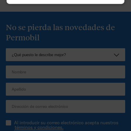
No se pierda las novedades de
Permobil
Al introducir su correo electrónico acepta nuestros
términos y condiciones.