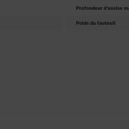
Profondeur d'assise m
Poids du fauteuil