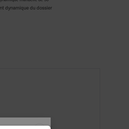
 dynamique manuelle de 30°
nt dynamique du dossier