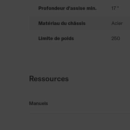
Profondeur d'assise min.
17 "
Matériau du châssis
Acier
Limite de poids
250
Ressources
Manuels
Manuels
Manuel d’entretien de