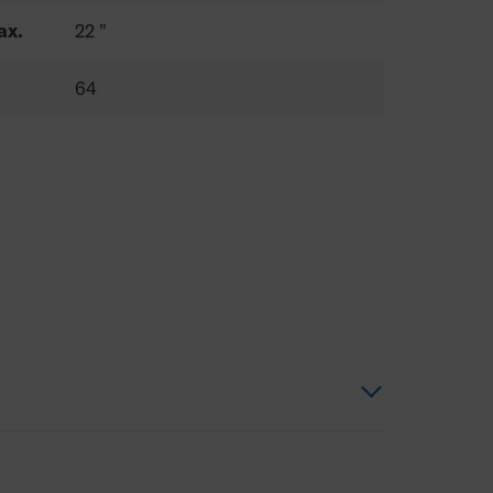
ax.
22 "
64