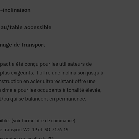
-inclinaison
au/table accessible
mage de transport
mpact a été conçu pour les utilisateurs de
 plus exigeants. Il offre une inclinaison jusqu’à
nstruction en acier ultrarésistant offre une
aximale pour les occupants à tonalité élevée,
et/ou qui se balancent en permanence.
nibles (voir formulaire de commande)
e transport WC-19 et ISO-7176-19