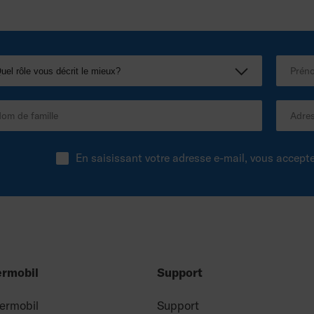
En saisissant votre adresse e-mail, vous accept
ermobil
Support
Permobil
Support