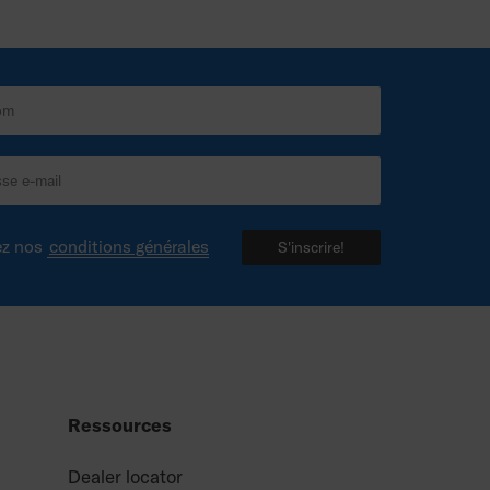
ez nos
conditions générales
S'inscrire!
Ressources
Dealer locator