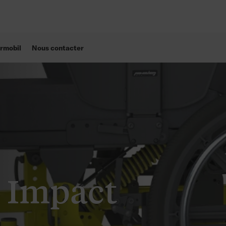
rmobil
Nous contacter
r Impact