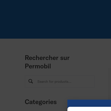
Rechercher sur
Permobil
Categories