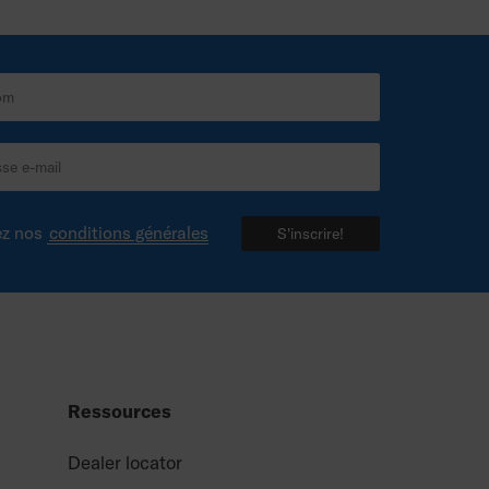
ez nos
conditions générales
S'inscrire!
Ressources
Dealer locator