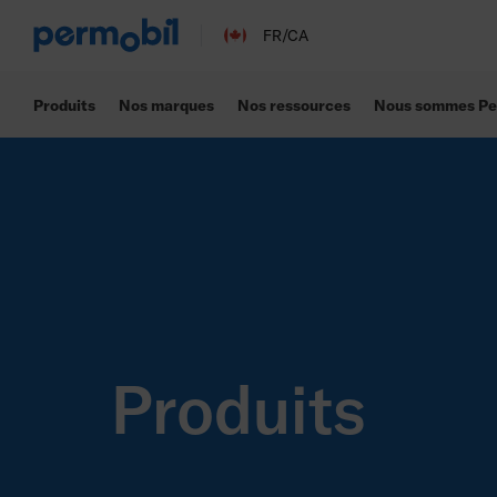
FR/CA
Produits
Nos marques
Nos ressources
Nous sommes Pe
Produits