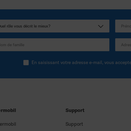
En saisissant votre adresse e-mail, vous accept
ermobil
Support
Permobil
Support