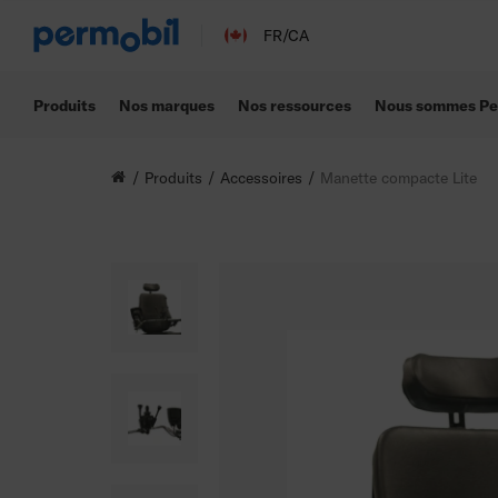
FR/CA
Produits
Nos marques
Nos ressources
Nous sommes Pe
Produits
Accessoires
Manette compacte Lite