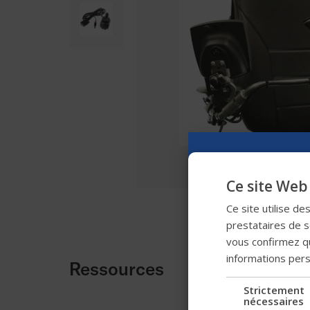
Ce site Web 
Ce site utilise de
prestataires de se
vous confirmez qu
informations per
Ressources
Strictement
nécessaires