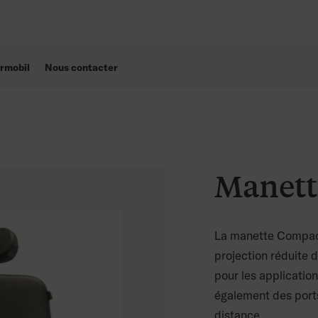
rmobil
Nous contacter
Manett
La manette Compact 
projection réduite d
pour les applicatio
également des port
distance.