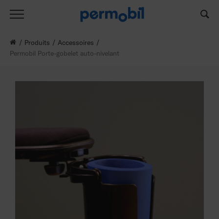
Produits
Accessoires
Permobil Porte-gobelet auto-nivelant