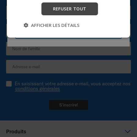
REFUSER TOUT
Commencer
AFFICHER LES DÉTAILS
Passer
En saisissant votre adresse e-mail, vous acceptez nos
conditions générales
S'inscrire!
Produits