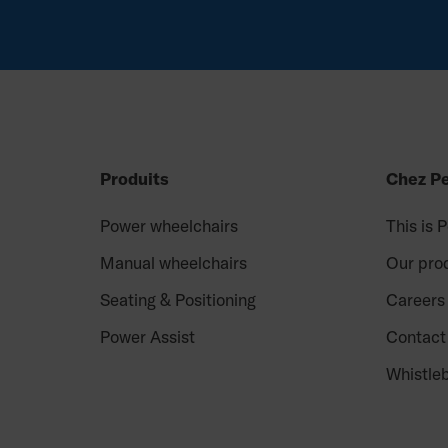
Produits
Chez P
Power wheelchairs
This is 
Manual wheelchairs
Our pro
Seating & Positioning
Careers
Power Assist
Contact
Whistle