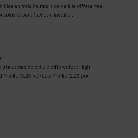
ibles en trois hauteurs de cellule différentes
esoins et sont faciles à installer.
r
is hauteurs de cellule différentes : High
d Profile (3,25 po)/Low Profile (2,25 po)