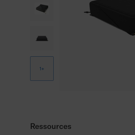
1+
Ressources