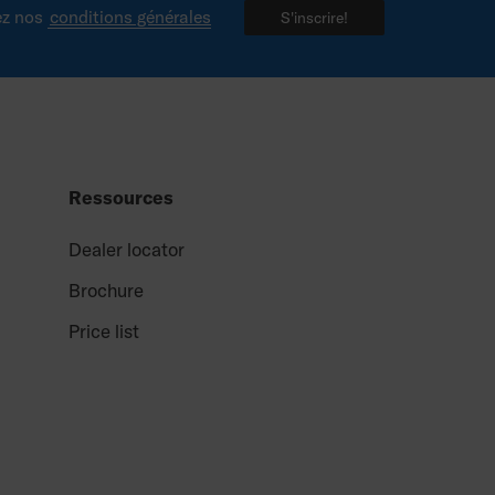
ez nos
conditions générales
S'inscrire!
Ressources
Dealer locator
Brochure
Price list