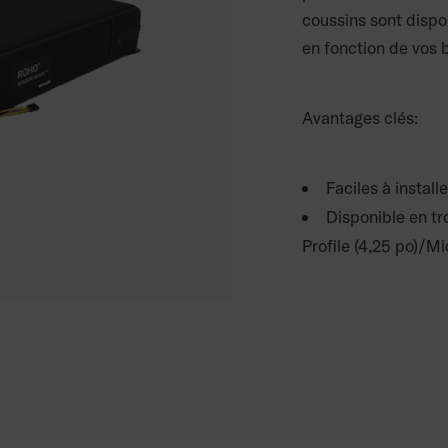
coussins sont dispon
en fonction de vos b
Avantages clés:
Faciles à installe
Disponible en tro
Profile (4,25 po)/Mi