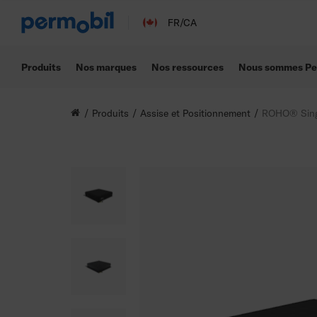
FR/CA
Produits
Nos marques
Nos ressources
Nous sommes Pe
Produits
Assise et Positionnement
ROHO® Sing