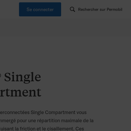
Se connecter
Rechercher sur Permobil
Single
rtment
interconnectées Single Compartment vous
mmergé pour une répartition maximale de la
uisant la friction et le cisaillement. Ces