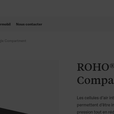
rmobil
Nous contacter
le Compartment
ROHO® 
Compa
Les cellules d’air 
permettent d’être i
pression tout en réd