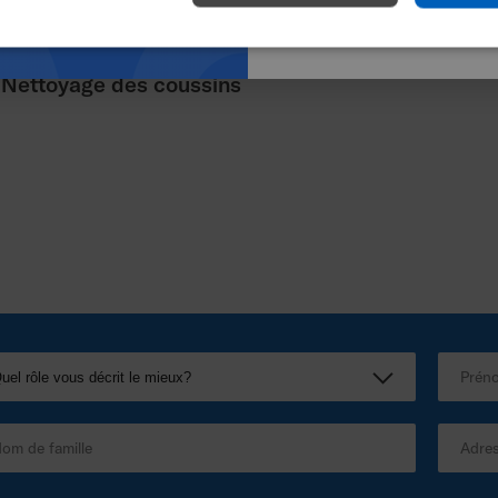
ettoyage des coussins