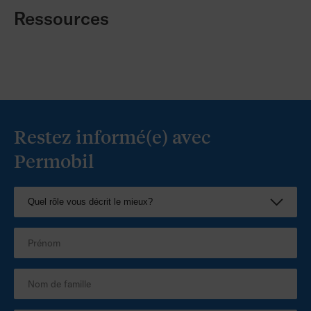
résistant, avec un fonctionnement plus
Ressources
silencieux et une protection de l'écrou de
verrouillage pour une sécurité accrue.
Restez informé(e) avec
Permobil