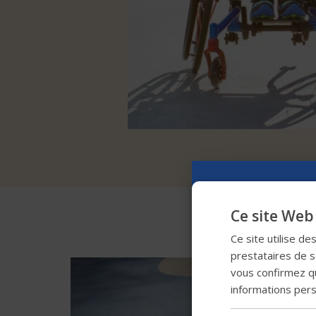
Ce site Web 
Ce site utilise de
prestataires de se
vous confirmez qu
informations per