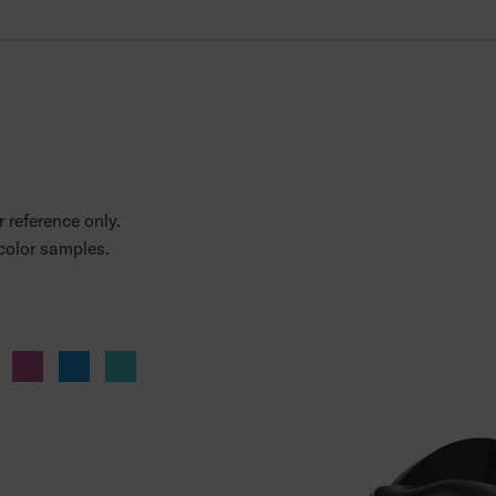
 reference only.
 color samples.