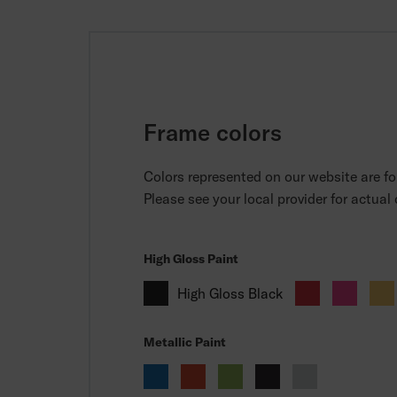
monde comme jamais auparavant.
Frame colors
Colors represented on our website are for
Please see your local provider for actual
High Gloss Paint
High Gloss Black
Metallic Paint