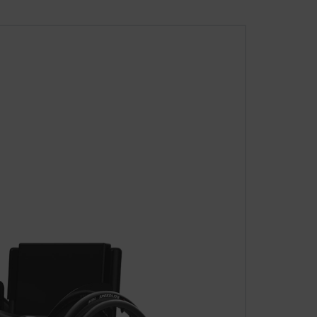
que pour papa.