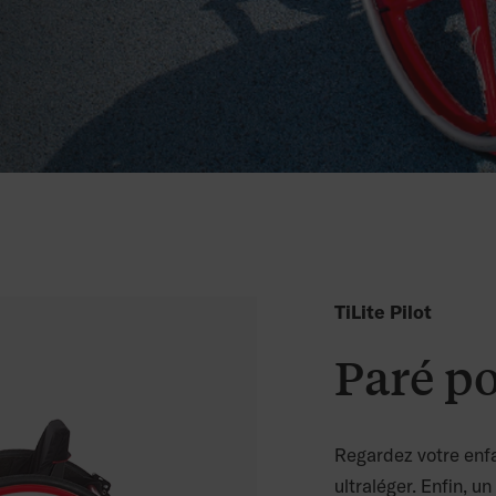
TiLite Pilot
Paré po
Regardez votre enfa
ultraléger. Enfin, u