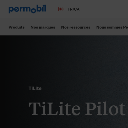
FR/CA
Produits
Nos marques
Nos ressources
Nous sommes Pe
TiLite
TiLite Pilot