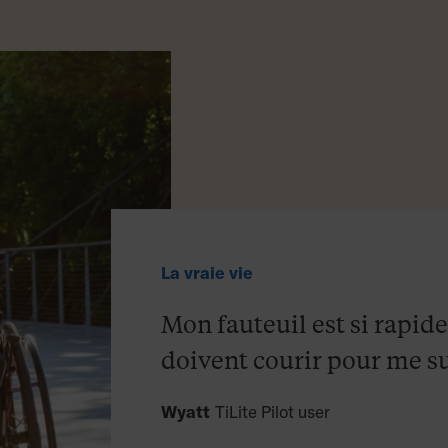
La vraie vie
Mon fauteuil est si rapid
doivent courir pour me su
Wyatt
TiLite Pilot user