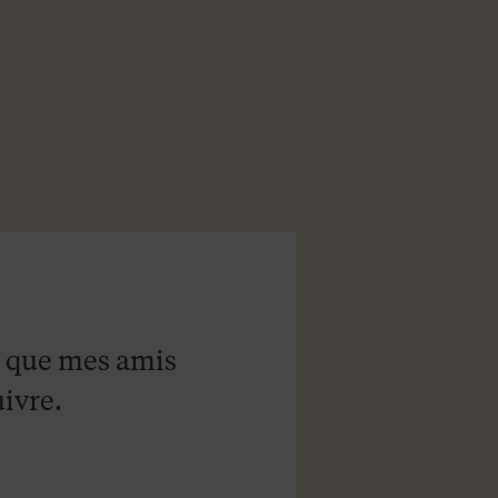
e que mes amis
ivre.