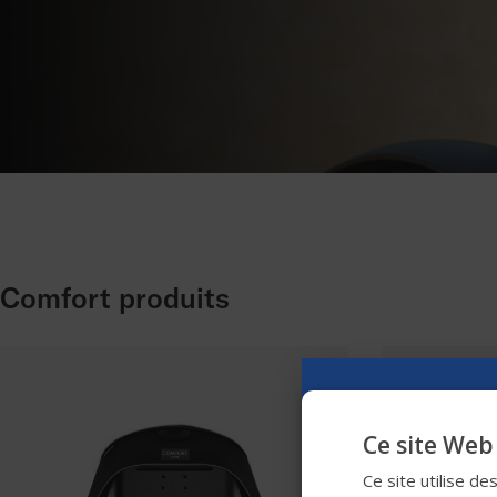
Comfort produits
Ce site Web 
Ce site utilise de