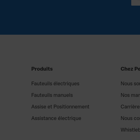
Produits
Chez P
Fauteuils électriques
Nous so
Fauteuils manuels
Nos ma
Assise et Positionnement
Carrière
Assistance électrique
Nous co
Whistle