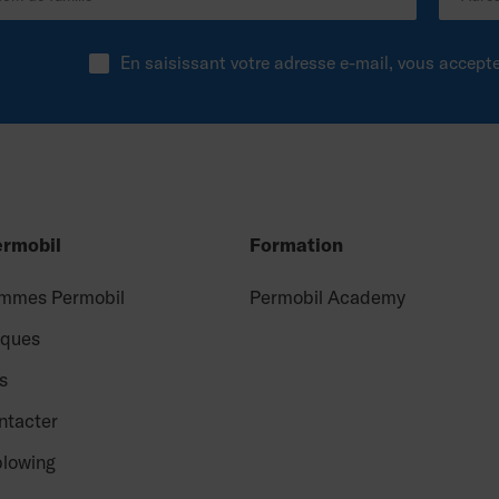
En saisissant votre adresse e-mail, vous accept
ermobil
Formation
mmes Permobil
Permobil Academy
rques
s
ntacter
blowing