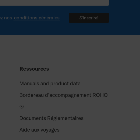
ez nos
conditions générales
S'inscrire!
Ressources
Manuals and product data
Bordereau d’accompagnement ROHO
®
Documents Réglementaires
Aide aux voyages