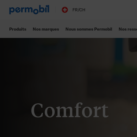
FR/CH
Produits
Nos marques
Nous sommes Permobil
Nos ress
Comfort