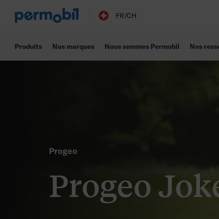
FR/CH
Produits
Nos marques
Nous sommes Permobil
Nos ress
Progeo
Progeo Jok