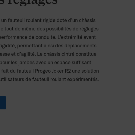
un fauteuil roulant rigide doté d’un châssis
re tout de même des possibilités de réglages
a performance de conduite. L’extrémité avant
rigidité, permettant ainsi des déplacements
sse et d’agilité. Le châssis cintré constitue
pour les jambes avec un espace suffisant
 fait du fauteuil Progeo Joker R2 une solution
utilisateurs de fauteuil roulant expérimentés.