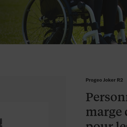
Progeo Joker R2
Person
marge 
pour le