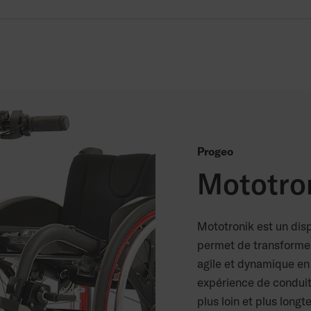
Progeo
Mototro
Mototronik est un disp
permet de transformer 
agile et dynamique en
expérience de conduit
plus loin et plus long