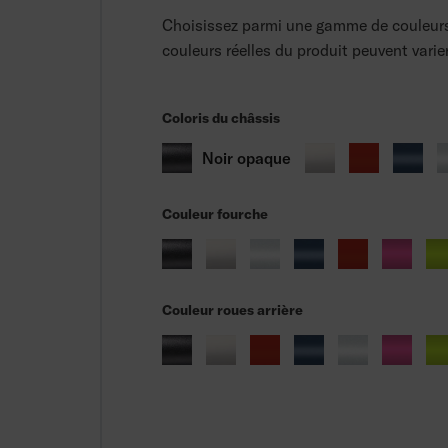
Choisissez parmi une gamme de couleurs
couleurs réelles du produit peuvent varier
Coloris du châssis
Noir opaque
Couleur fourche
Couleur roues arrière