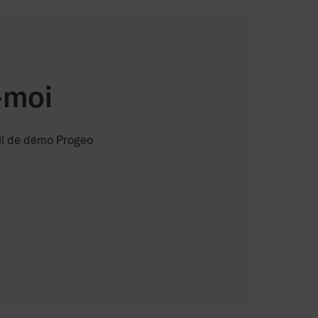
-moi
il de démo Progeo