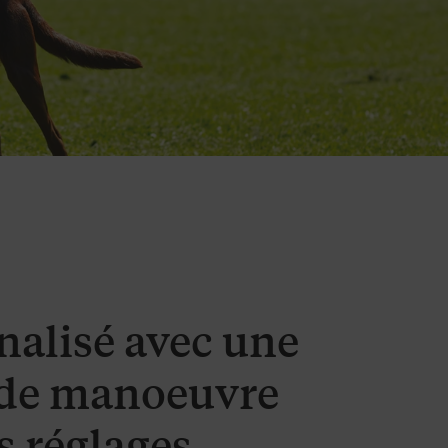
nalisé avec une
de manoeuvre
s réglages