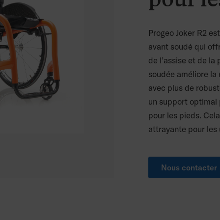
Progeo Joker R2 est 
avant soudé qui off
de l’assise et de l
soudée améliore la 
avec plus de robuste
un support optimal 
pour les pieds. Cela
attrayante pour les 
Nous contacter