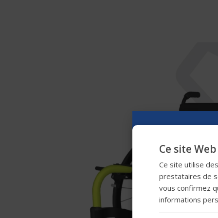
Ce site Web 
Ce site utilise de
prestataires de se
vous confirmez qu
informations per