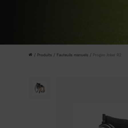
Produits
Fauteuils manuels
Progeo Joker R2