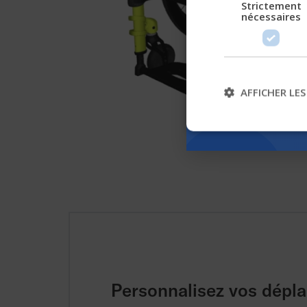
Strictement
nécessaires
AFFICHER LES
Personnalisez vos dépl