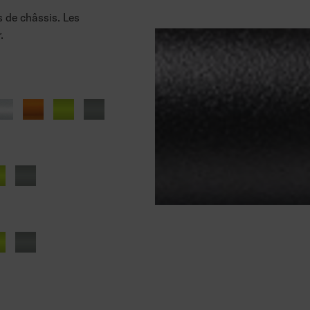
 de châssis. Les
.