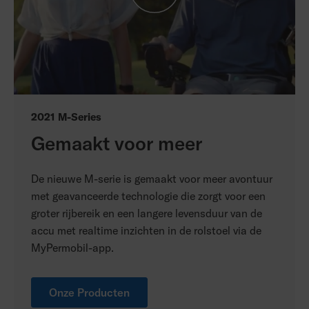
2021 M-Series
Gemaakt voor meer
De nieuwe M-serie is gemaakt voor meer avontuur
met geavanceerde technologie die zorgt voor een
groter rijbereik en een langere levensduur van de
accu met realtime inzichten in de rolstoel via de
MyPermobil-app.
Onze Producten