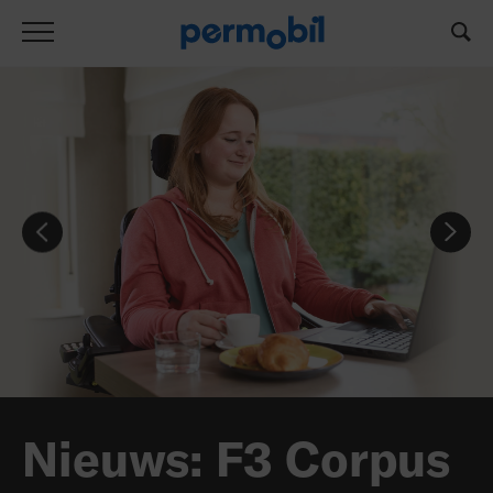
Nieuws: F3 Corpus