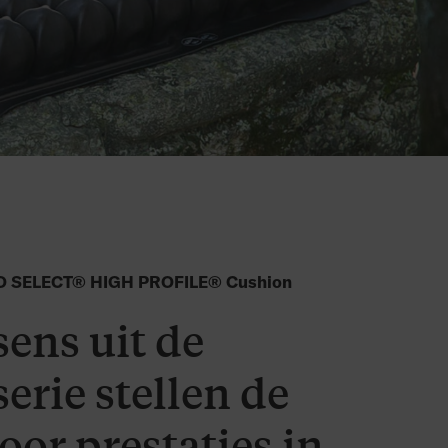
SELECT® HIGH PROFILE® Cushion
ens uit de
serie stellen de
or prestaties in