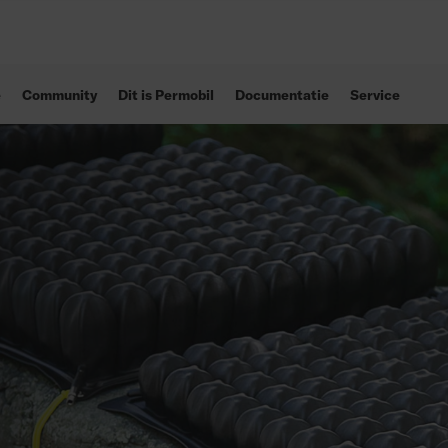
e
Community
Dit is Permobil
Documentatie
Service