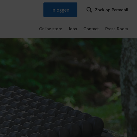
Inloggen
Zoek op Permobil
Online store
Jobs
Contact
Press Room