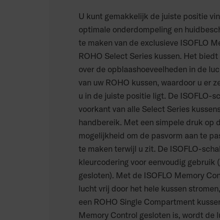
U kunt gemakkelijk de juiste positie vi
optimale onderdompeling en huidbesc
te maken van de exclusieve ISOFLO M
ROHO Select Series kussen. Het biedt 
over de opblaashoeveelheden in de l
van uw ROHO kussen, waardoor u er zek
u in de juiste positie ligt. De ISOFLO-s
voorkant van alle Select Series kussens
handbereik. Met een simpele druk op d
mogelijkheid om de pasvorm aan te pa
te maken terwijl u zit. De ISOFLO-scha
kleurcodering voor eenvoudig gebruik (
gesloten). Met de ISOFLO Memory Cont
lucht vrij door het hele kussen stromen
een ROHO Single Compartment kussen
Memory Control gesloten is, wordt de l