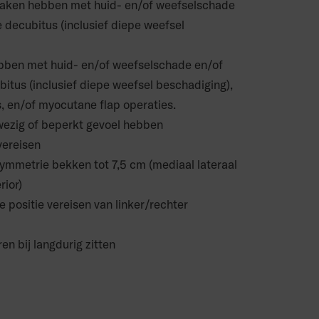
aken hebben met huid- en/of weefselschade
e decubitus (inclusief diepe weefsel
bben met huid- en/of weefselschade en/of
bitus (inclusief diepe weefsel beschadiging),
s, en/of myocutane flap operaties.
wezig of beperkt gevoel hebben
 vereisen
ymmetrie bekken tot 7,5 cm (mediaal lateraal
rior)
e positie vereisen van linker/rechter
en bij langdurig zitten