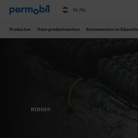
NL/NL
Producten
Onze productmerken
Evenementen en Educati
ROHO®