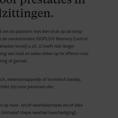
lzittingen.
d om de pasvorm met één druk op de knop
dt de revolutionaire ISOFLO® Memory Control
eden terwijl u zit. U hoeft niet langer
ng van huid en weke delen op te offeren voor
nering of gemak.
ch, wetenschappelijk of technisch bewijs,
chikt zijn voor personen die:
en op huid- en/of weefselschade en/of elke
 (inclusief diepe weefsel beschadiging).