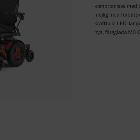
kompromissa med pr
möjlig med förbättra
kraftfulla LED-lamp
nya, färgglada M3 C