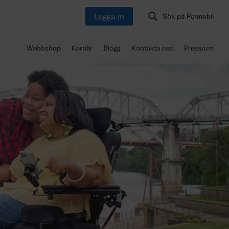
Logga in
Sök på Permobil
Webbshop
Karriär
Blogg
Kontakta oss
Pressrum