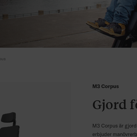
pus
M3 Corpus
Gjord 
M3 Corpus är gjord
erbjuder manövrerb