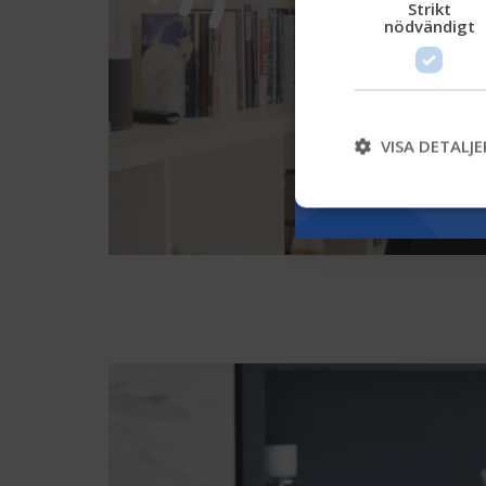
Strikt
nödvändigt
VISA DETALJE