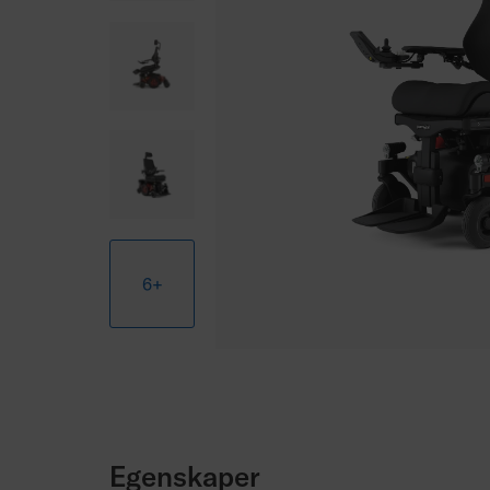
6+
Egenskaper