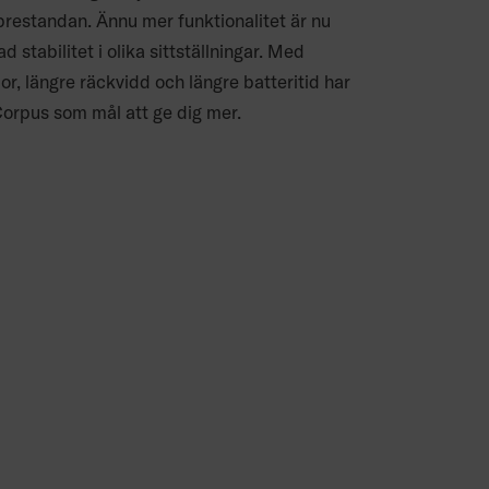
estandan. Ännu mer funktionalitet är nu
d stabilitet i olika sittställningar. Med
or, längre räckvidd och längre batteritid har
orpus som mål att ge dig mer.