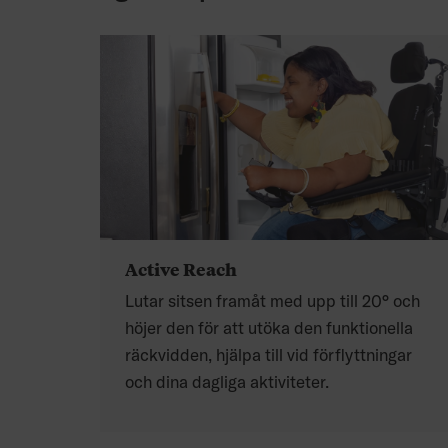
Active Reach
Lutar sitsen framåt med upp till 20° och
höjer den för att utöka den funktionella
räckvidden, hjälpa till vid förflyttningar
och dina dagliga aktiviteter.