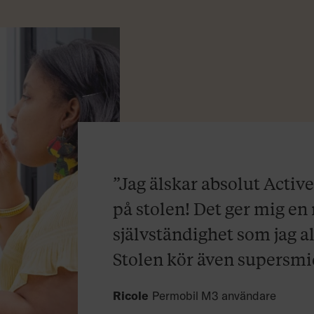
”Jag älskar absolut Acti
på stolen! Det ger mig en 
självständighet som jag a
Stolen kör även supersmi
Ricole
Permobil M3 användare