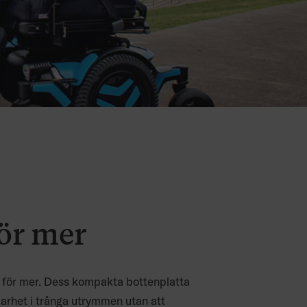
för mer
 för mer. Dess kompakta bottenplatta
arhet i trånga utrymmen utan att