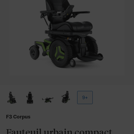
9+
F3 Corpus
Fauteuil urbain compact