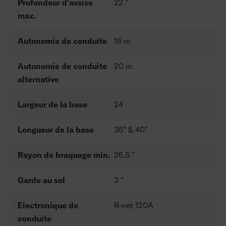
Profondeur d'assise
22 "
max.
Autonomie de conduite
16 m
Autonomie de conduite
20 m
alternative
Largeur de la base
24
Longueur de la base
36" & 40"
Rayon de braquage min.
26.5 "
Garde au sol
3 "
Electronique de
R-net 120A
conduite