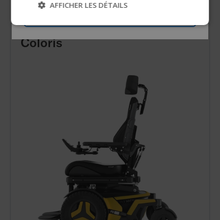
AFFICHER LES DÉTAILS
Passer
Coloris