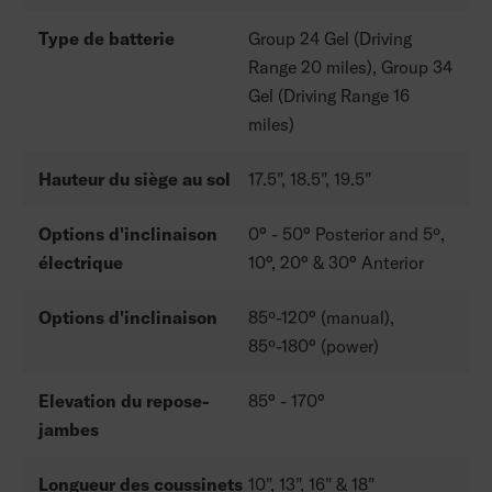
Type de batterie
Group 24 Gel (Driving
Range 20 miles), Group 34
Gel (Driving Range 16
miles)
Hauteur du siège au sol
17.5", 18.5", 19.5"
Options d'inclinaison
0° - 50° Posterior and 5º,
électrique
10°, 20° & 30° Anterior
Options d'inclinaison
85º-120° (manual),
85º-180° (power)
Elevation du repose-
85° - 170°
jambes
Longueur des coussinets
10", 13", 16" & 18"