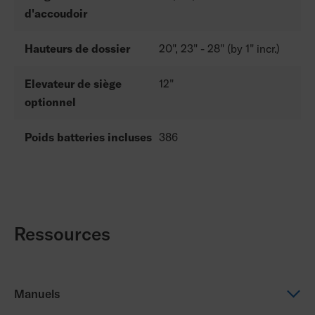
d'accoudoir
Hauteurs de dossier
20", 23" - 28" (by 1" incr.)
Elevateur de siège
12"
optionnel
Poids batteries incluses
386
Ressources
Manuels